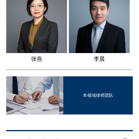
张燕
李晨
本领域律师团队