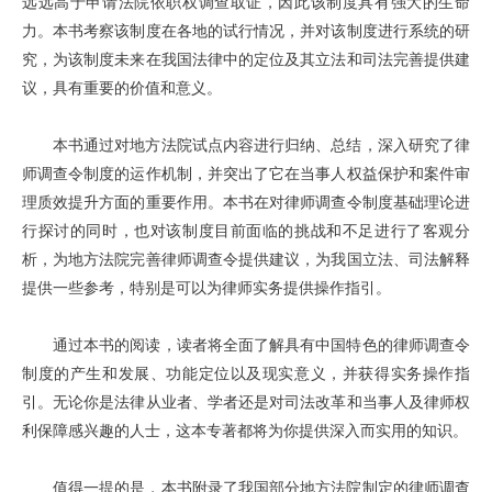
远远高于申请法院依职权调查取证，因此该制度具有强大的生命
力。本书考察该制度在各地的试行情况，并对该制度进行系统的研
究，为该制度未来在我国法律中的定位及其立法和司法完善提供建
议，具有重要的价值和意义。
本书通过对地方法院试点内容进行归纳、总结，深入研究了律
师调查令制度的运作机制，并突出了它在当事人权益保护和案件审
理质效提升方面的重要作用。本书在对律师调查令制度基础理论进
行探讨的同时，也对该制度目前面临的挑战和不足进行了客观分
析，为地方法院完善律师调查令提供建议，为我国立法、司法解释
提供一些参考，特别是可以为律师实务提供操作指引。
通过本书的阅读，读者将全面了解具有中国特色的律师调查令
制度的产生和发展、功能定位以及现实意义，并获得实务操作指
引。无论你是法律从业者、学者还是对司法改革和当事人及律师权
利保障感兴趣的人士，这本专著都将为你提供深入而实用的知识。
值得一提的是，本书附录了我国部分地方法院制定的律师调查