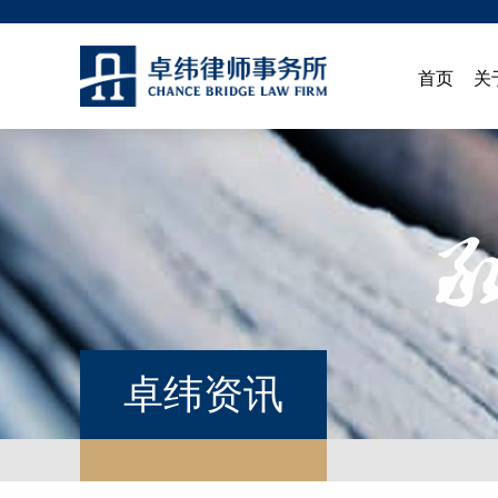
首页
关
卓纬资讯