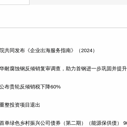
院共同发布《企业出海服务指南》（2024）
华耐腐蚀钢反倾销复审调查，助力首钢进一步巩固并提升
公布贵轮反倾销税下降60%
重整投资项目退出
首单绿色乡村振兴公司债券（第二期）（能源保供债） 9