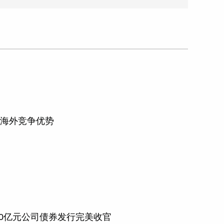
海外竞争优势
0亿元公司债券发行完美收官