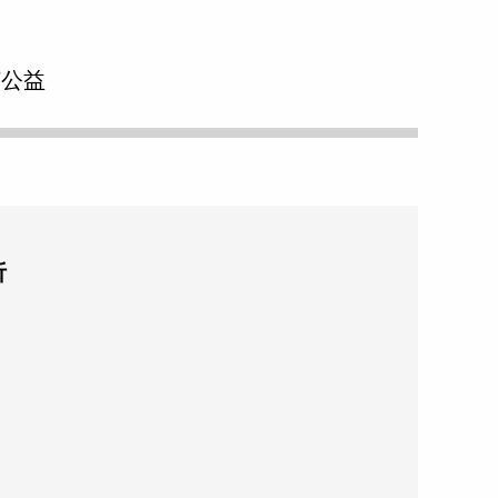
纬公益
析