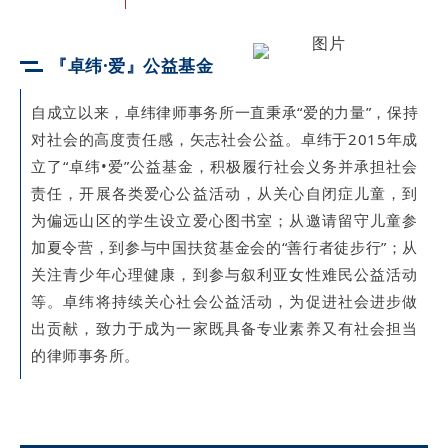
『卓纬·爱』公益基金
自成立以来，卓纬律师事务所一直秉承“爱的力量”，保持
对社会的高度责任感，矢志社会公益。卓纬于2015年成
立了“卓纬•爱”公益基金，积极履行社会义务并承担社会
责任，开展各类爱心公益活动，从关心自闭症儿童，到
为偏远山区的学生设立爱心图书室；从邀请留守儿童参
加夏令营，到参与中国扶贫基金会的“善行者徒步行”；从
关注青少年心理健康，到参与叙利亚女性难民公益活动
等。卓纬将持续关心社会公益活动，为促进社会进步做
出贡献，致力于成为一家既具备专业素养又有社会担当
的律师事务所。