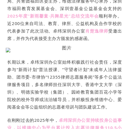
局、共青团福田区委主办，维德法律服务中心承办，深圳
市福田教育发展基金会、深圳壹基金公益基金会支持的
2025年度“新雨馨童·共舞星光”总结交流年会
顺利举办。
近200位来自司法、教育、律所、公益机构及合作学校的
代表参加了此次活动。卓纬深圳办公室
肖楚逸律师
受邀出
席，并作为代表接受主办方颁发的感谢函。
长期以来，卓纬深圳办公室始终积极践行社会责任，深度
参与“新雨计划”普法授课、“守望者计划”未成年人法律援
助、团市委-市律协“12355律师志愿服务岗”等多个公益法
律服务项目，多名律师担任深圳大学、香港中文大学（深
圳）、明德实验学校（集团）、园岭教育集团百花小学等
院校的校外导师或法治辅导员，并积极投身维德中心、爱
阅基金会等公益组织的志愿者培训与团队建设工作。
在刚刚过去的2025年中，
卓纬深圳办公室持续投身公益事
业，以维德中心为平台累计投入志愿法律服务110.5小