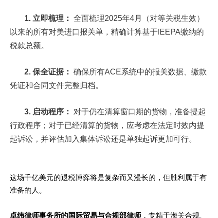
1. 立即梳理：
全面梳理2025年4月（对等关税生效）
以来的所有对美进口报关单，精确计算基于IEEPA缴纳的
税款总额。
2. 保全证据：
确保所有ACE系统中的报关数据、缴款
凭证和合同文件完整归档。
3. 启动程序：
对于仍在清算窗口期的货物，准备提起
行政程序；对于已经清算的货物，应考虑在法定时效内提
起诉讼，并评估加入集体诉讼还是单独起诉更加可行。
这场千亿美元的退税博弈将是复杂而又漫长的，但胜利属于有
准备的人。
卓纬律师事务所的国际贸易与合规部律师
，专精于海关合规、