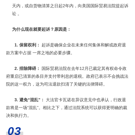
天内，或自货物清算之日起2年内，向美国国际贸易法院提起诉
讼 。
为什么现在就要起诉？原因是：
1. 保留权利：
起诉是确保企业在未来任何集体和解或政府退
款方案中占据 一席之地的必要步骤。
2. 排除障碍：
国际贸易法院在去年12月已裁定其有权命令政
府重启已清算的条目并支付带利息的退税。政府已表示不会挑战法
院的这一权力，这为司法退款扫清了关键的法律障碍。
3. 避免“混乱”：
大法官卡瓦诺在异议意见中也承认，行政退
款将是一场“混乱”。相比之下，通过法院系统可以获得更明确的裁
决和执行力。
03