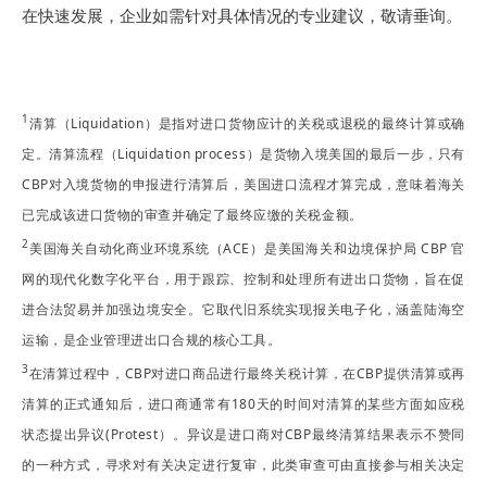
在快速发展，企业如需针对具体情况的专业建议，敬请垂询。
1
清算（Liquidation）是指对进口货物应计的关税或退税的最终计算或确
定。清算流程（Liquidation process）是货物入境美国的最后一步，只有
CBP对入境货物的申报进行清算后，美国进口流程才算完成，意味着海关
已完成该进口货物的审查并确定了最终应缴的关税金额。
2
美国海关自动化商业环境系统（ACE）是美国海关和边境保护局 CBP 官
网的现代化数字化平台，用于跟踪、控制和处理所有进出口货物，旨在促
进合法贸易并加强边境安全。它取代旧系统实现报关电子化，涵盖陆海空
运输，是企业管理进出口合规的核心工具。
3
在清算过程中，CBP对进口商品进行最终关税计算，在CBP提供清算或再
清算的正式通知后，进口商通常有180天的时间对清算的某些方面如应税
状态提出异议(Protest）。异议是进口商对CBP最终清算结果表示不赞同
的一种方式，寻求对有关决定进行复审，此类审查可由直接参与相关决定