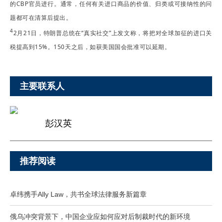
的CBP官员进行。通常，任何有关进口商品的价值、归类或可接纳性的问
题都可在清算后提出。
4
2月21日，特朗普总统在“真实社交”上发文称，将把对全球加征的进口关
税提高到15%。150天之后，如获美国国会批准可以延期。
主要联系人
彭汉英
推荐阅读
卓纬携手Ally Law，共书全球法律服务新篇章
俄乌冲突背景下，中国企业应如何应对后制裁时代的新环境