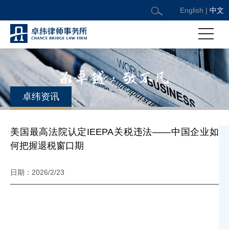
English
|
中文
卓纬资讯
美国最高法院认定IEEPA关税违法——中国企业如
何把握退税窗口期
日期：2026/2/23