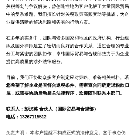
关税筹划与争议解决，曾创造性地为客户化解了大量国际贸易
中的复杂难题。我们擅长针对关税政策高频变动等挑战，为企
业提供清晰的解决思路和务实的行动方案。
在多年的实务中，团队与诸多国家和地区的政府机构、行业组
织及国外律师建立了密切而良好的合作关系。通过合理的专业
分工与紧密的团队协作，卓纬国际贸易与合规部致力于为企业
提供高质量的涉外法律服务。
目前，我们正协助众多客户制定应对策略、准备相关材料。
若
您希望了解企业是否符合退税条件、需审查合同确定退税款归
属，或需要协助启动相关法律程序，欢迎随时联系本部门。
联系人：彭汉英 合伙人（国际贸易与合规部）
电话：13267115512
免责声明： 本客户提醒不构成正式的法律意见。鉴于事态仍