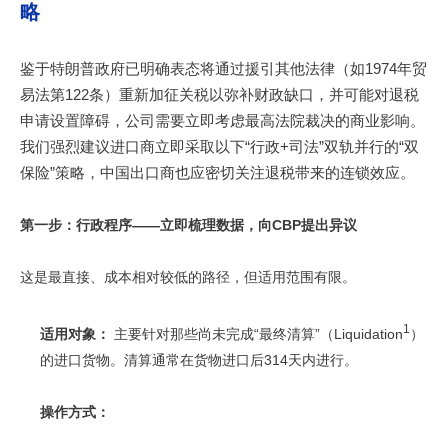
略
鉴于特朗普政府已明确表态将通过援引其他法律（如1974年贸
易法第122条）重新加征关税以弥补财政缺口，并可能对退税
申请设置障碍，公司需要立即考虑最高法院裁决的商业影响。
我们强烈建议进口商立即采取以下“行政+司法”双轨并行的“双
保险”策略，
中国出口商也应密切关注退税带来的连锁效应
。
第一步：行政程序——立即梳理数据，向CBP提出异议
这是最直接、成本相对较低的路径，但适用范围有限。
1
适用对象：
主要针对那些尚未完成“最终清算”（Liquidation
）
的进口货物。清算通常在货物进口后314天内进行。
操作方式：