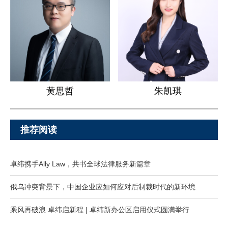
黄思哲
朱凯琪
推荐阅读
卓纬携手Ally Law，共书全球法律服务新篇章
俄乌冲突背景下，中国企业应如何应对后制裁时代的新环境
乘风再破浪 卓纬启新程 | 卓纬新办公区启用仪式圆满举行