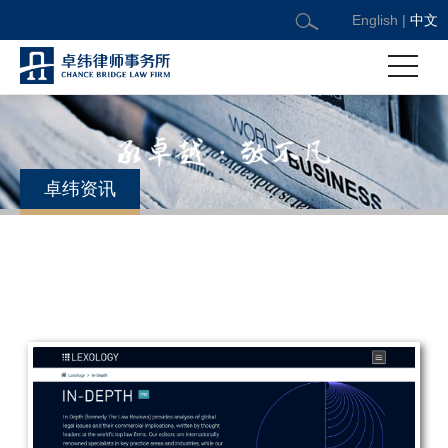
English
|
中文
卓纬资讯
卓纬受邀撰写Lexology并购诉讼中国篇
日期：2026/1/9