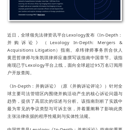
近日，全球领先法律资讯平台Lexology发布《In-Depth：
并购诉讼》（Lexology In-Depth: Mergers &
Acquisitions Litigation）指南。卓纬律师事务所合伙人
黄思哲律师与朱凯琪律师应邀撰写该指南中国章节。该指
南现已于Lexology平台上线，面向全球超过95万名订阅用
户开放查阅。
《In-Depth：并购诉讼》（原《并购诉讼评论》）针对全
球主要司法管辖区内围绕并购活动产生的核心诉讼问题与
趋势，提供了高层次的综述与分析。该指南剖析了实践中
最为常见的争议类型与可诉主张，并着重阐释了影响此类
主张法律依据的程序性规则与实体性法规。
中国篇章是Lexology《In-Depth：并购诉讼》指南的重要