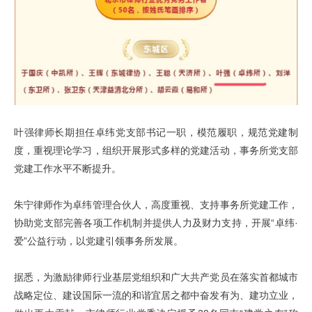
叶强律师长期担任卓纬党支部书记一职，模范履职，规范党建制
度，重视理论学习，组织开展形式多样的党建活动，事务所党支部
党建工作水平不断提升。
朱宁律师作为卓纬管理合伙人，高度重视、支持事务所党建工作，
协助党支部完善各项工作机制并提供人力及财力支持，开展“卓纬·
爱”公益行动，以党建引领事务所发展。
据悉，为激励律师行业基层党组织和广大共产党员在落实首都城市
战略定位、建设国际一流的和谐宜居之都中奋发有为、建功立业，