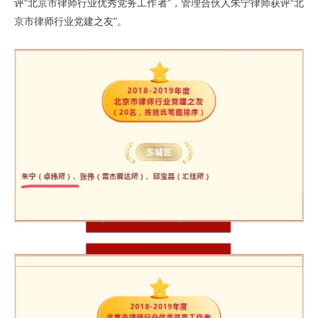
评“北京市律师行业优秀党务工作者”，管理合伙人朱宁律师获评“北
京市律师行业党建之友”。