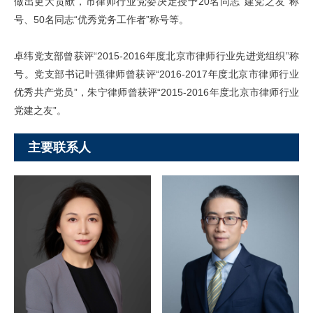
做出更大贡献，市律师行业党委决定授予20名同志“建党之友”称
号、50名同志“优秀党务工作者”称号等。
卓纬党支部曾获评“2015-2016年度北京市律师行业先进党组织”称
号。党支部书记叶强律师曾获评“2016-2017年度北京市律师行业
优秀共产党员”，朱宁律师曾获评“2015-2016年度北京市律师行业
党建之友”。
主要联系人