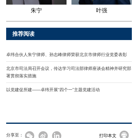
朱宁
叶强
推荐阅读
卓纬合伙人朱宁律师、孙志峰律师荣获北京市律师行业党委表彰
北京市司法局召开会议，传达学习司法部律师座谈会精神并研究部
署贯彻落实措施
以党建促所建——卓纬开展“四个一”主题党建活动
分享至：
打印本文