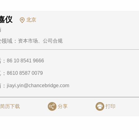
嘉仪
北京
师
业领域：
资本市场、公司合规
话：
86 10 8541 9666
真：
8610 8587 0079
箱：
jiayi.yin@chancebridge.com
简历下载
分享
打印