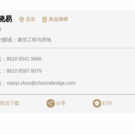
晓易
北京
执业律师
师
业领域：
建筑工程与房地
话：
8610 8541 9666
真：
8610 8587 0079
箱：
xiaoyi.zhou@chancebridge.com
简历下载
分享
打印