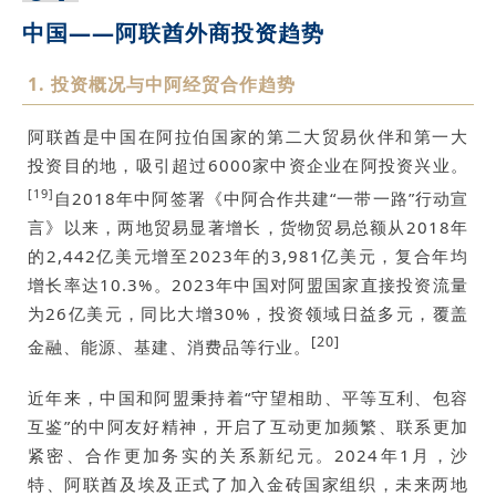
中国——阿联酋外商投资趋势
1. 投资概况与中阿经贸合作趋势
阿联酋是中国在阿拉伯国家的第二大贸易伙伴和第一大
投资目的地，吸引超过6000家中资企业在阿投资兴业。
[19]
自2018年中阿签署《中阿合作共建“一带一路”行动宣
言》以来，两地贸易显著增长，货物贸易总额从2018年
的2,442亿美元增至2023年的3,981亿美元，复合年均
增长率达10.3%。2023年中国对阿盟国家直接投资流量
为26亿美元，同比大增30%，投资领域日益多元，覆盖
[20]
金融、能源、基建、消费品等行业。
近年来，中国和阿盟秉持着“守望相助、平等互利、包容
互鉴”的中阿友好精神，开启了互动更加频繁、联系更加
紧密、合作更加务实的关系新纪元。2024年1月，沙
特、阿联酋及埃及正式了加入金砖国家组织，未来两地