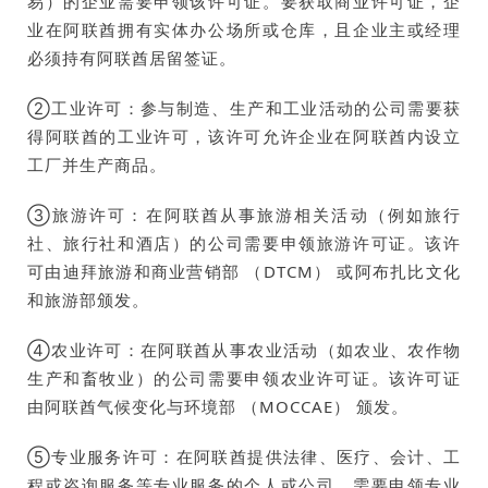
易）的企业需要申领该许可证。要获取商业许可证，企
业在阿联酋拥有实体办公场所或仓库，且企业主或经理
必须持有阿联酋居留签证。
②工业许可：参与制造、生产和工业活动的公司需要获
得阿联酋的工业许可，该许可允许企业在阿联酋内设立
工厂并生产商品。
③旅游许可：在阿联酋从事旅游相关活动（例如旅行
社、旅行社和酒店）的公司需要申领旅游许可证。该许
可由迪拜旅游和商业营销部 （DTCM） 或阿布扎比文化
和旅游部颁发。
④农业许可：在阿联酋从事农业活动（如农业、农作物
生产和畜牧业）的公司需要申领农业许可证。该许可证
由阿联酋气候变化与环境部 （MOCCAE） 颁发。
⑤专业服务许可：在阿联酋提供法律、医疗、会计、工
程或咨询服务等专业服务的个人或公司，需要申领专业