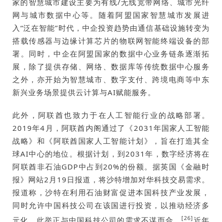
家的智慧城市建设主要为有线/无线宽带网络、城市光纤
网与城市数据中心等。随着阿盟国家智慧城市发展进
入“泛在智能”时代，中企投资趋势由通信基础设施转变为
搭载传感器与边缘计算芯片的物联网智能终端设备的部
署。同时，中企在阿盟国家的数据中心业务链条逐渐拓
展，除了提供存储、网络、数据库等传统数据中心服务
之外，亦开始为智慧城市、数字支付、跨境电商等中东
新兴业务场景提供云计算与AI赋能服务。
此外，阿联酋也致力于在人工智能行业的战略部署。
2019年4月，阿联酋内阁通过了《2031年国家人工智能
战略》和《阿联酋国家人工智能计划》，旨在打造其全
球AI中心的地位。根据计划，到2031年，数字经济将在
阿联酋非石油GDP中占到20%的份额。据英国《金融时
报》网站2月19日报道，将沙特增加对华科技交易需求。
报道称，沙特在利用石油财富促进本国科技产业发展，
同时允许中国科技公司在该国进行投资，以推动经济多
[26]
元化。此举正与中国科技公司的需求不谋而合。
近年