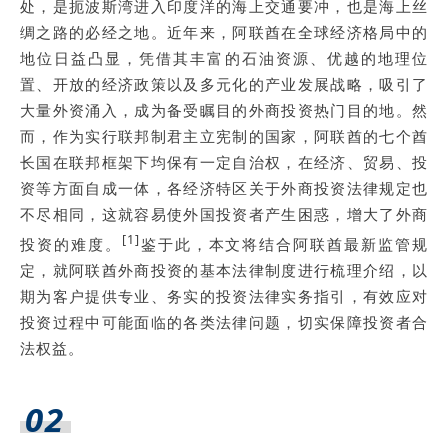
处，是扼波斯湾进入印度洋的海上交通要冲，也是海上丝
绸之路的必经之地。近年来，阿联酋在全球经济格局中的
地位日益凸显，凭借其丰富的石油资源、优越的地理位
置、开放的经济政策以及多元化的产业发展战略，吸引了
大量外资涌入，成为备受瞩目的外商投资热门目的地。然
而，作为实行联邦制君主立宪制的国家，阿联酋的七个酋
长国在联邦框架下均保有一定自治权，在经济、贸易、投
资等方面自成一体，各经济特区关于外商投资法律规定也
不尽相同，这就容易使外国投资者产生困惑，增大了外商
[1]
投资的难度。
鉴于此，本文将结合阿联酋最新监管规
定，就阿联酋外商投资的基本法律制度进行梳理介绍，以
期为客户提供专业、务实的投资法律实务指引，有效应对
投资过程中可能面临的各类法律问题，切实保障投资者合
法权益。
02