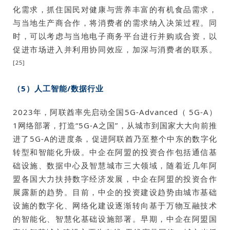
化需求，抓住国民对健康与营养丰富的有机食品需求，
与当地生产商合作，将消费者的需求纳入决策过程。同
时，可以考虑与当地电子商务平台进行并购或合资，以
促进市场进入并利用协同效应，加深与消费者的联系。
[25]
（5）人工智能/数据行业
2023年，阿联酋率先启动全国5G-Advanced（ 5G-A）
1网络部署，打造“5G-A之国”，从城市到国家大大向前推
进了5G-A的进度条，促进阿联酋乃至整个中东的数字化
转型和智能化升级。中企在阿盟的投资合作包括通信基
础设施、数据中心及智慧城市三大领域，随着近几年阿
盟各国大力扶持数字经济发展，中企在阿盟的投资合作
展露新的趋势。目前，中企的投资建设趋势由城市基础
设施的数字化、网络化建设逐渐转向基于万物互融技术
的智能化、智慧化基础设施部署。早期，中企在阿盟国