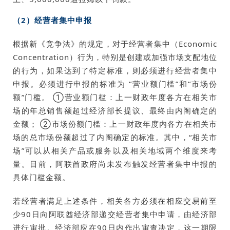
（2）经营者集中申报
根据新《竞争法》的规定，对于经营者集中（Economic
Concentration）行为，特别是创建或加强市场支配地位
的行为，如果达到了特定标准，则必须进行经营者集中
申报。必须进行申报的标准为 “营业额门槛”和“市场份
额”门槛。 ①营业额门槛：上一财政年度各方在相关市
场的年总销售额超过经济部长提议、最终由内阁确定的
金额； ②市场份额门槛：上一财政年度内各方在相关市
场的总市场份额超过了内阁确定的标准。其中，“相关市
场”可以从相关产品或服务以及相关地域两个维度来考
量。目前，阿联酋政府尚未发布触发经营者集中申报的
具体门槛金额。
若经营者满足上述条件，相关各方必须在相应交易前至
少90日向阿联酋经济部递交经营者集中申请，由经济部
进行审批。经济部应在90日内作出审查决定，这一期限