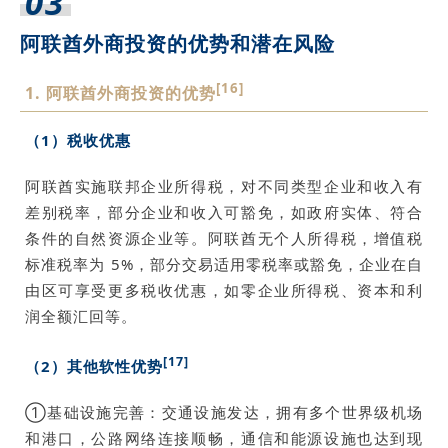
03
阿联酋外商投资的优势和潜在风险
[16]
1. 阿联酋外商投资的优势
（1）税收优惠
阿联酋实施联邦企业所得税，对不同类型企业和收入有
差别税率，部分企业和收入可豁免，如政府实体、符合
条件的自然资源企业等。阿联酋无个人所得税，增值税
标准税率为 5%，部分交易适用零税率或豁免，企业在自
由区可享受更多税收优惠，如零企业所得税、资本和利
润全额汇回等。
[17]
（2）其他软性优势
①基础设施完善：交通设施发达，拥有多个世界级机场
和港口，公路网络连接顺畅，通信和能源设施也达到现