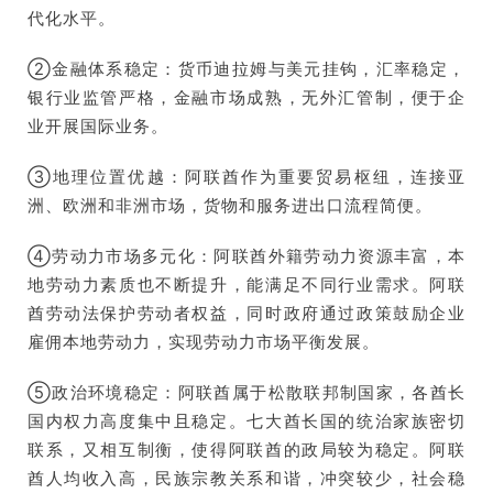
代化水平。
②金融体系稳定：货币迪拉姆与美元挂钩，汇率稳定，
银行业监管严格，金融市场成熟，无外汇管制，便于企
业开展国际业务。
③地理位置优越：阿联酋作为重要贸易枢纽，连接亚
洲、欧洲和非洲市场，货物和服务进出口流程简便。
④劳动力市场多元化：阿联酋外籍劳动力资源丰富，本
地劳动力素质也不断提升，能满足不同行业需求。阿联
酋劳动法保护劳动者权益，同时政府通过政策鼓励企业
雇佣本地劳动力，实现劳动力市场平衡发展。
⑤政治环境稳定：阿联酋属于松散联邦制国家，各酋长
国内权力高度集中且稳定。七大酋长国的统治家族密切
联系，又相互制衡，使得阿联酋的政局较为稳定。阿联
酋人均收入高，民族宗教关系和谐，冲突较少，社会稳