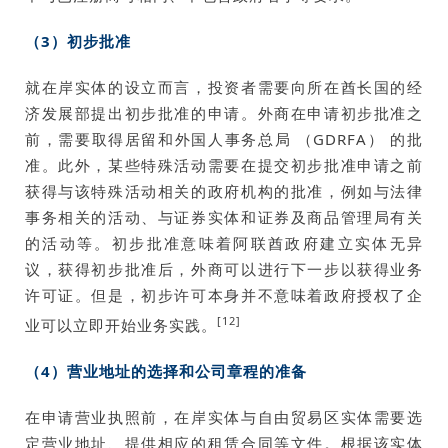
（3）初步批准
就在岸实体的设立而言，投资者需要向所在酋长国的经
济发展部提出初步批准的申请。外商在申请初步批准之
前，需要取得居留和外国人事务总局 （GDRFA） 的批
准。此外，某些特殊活动需要在提交初步批准申请之前
获得与该特殊活动相关的政府机构的批准，例如与法律
事务相关的活动、与证券实体和证券及商品管理局有关
的活动等。初步批准意味着阿联酋政府建立实体无异
议，获得初步批准后，外商可以进行下一步以获得业务
许可证。但是，初步许可本身并不意味着政府授权了企
[12]
业可以立即开始业务实践。
（4）营业地址的选择和公司章程的准备
在申请营业执照前，在岸实体与自由贸易区实体需要选
定营业地址、提供相应的租赁合同等文件。根据该实体