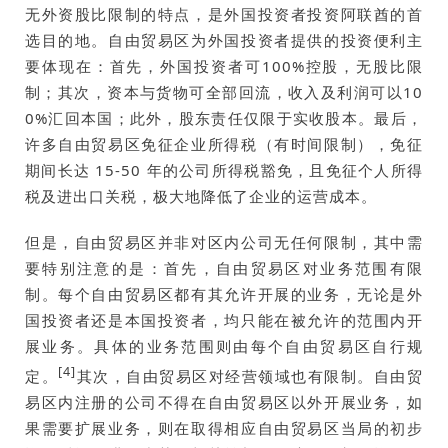
无外资股比限制的特点，是外国投资者投资阿联酋的首
选目的地。自由贸易区为外国投资者提供的投资便利主
要体现在：首先，外国投资者可100%控股，无股比限
制；其次，资本与货物可全部回流，收入及利润可以10
0%汇回本国；此外，股东责任仅限于实收股本。最后，
许多自由贸易区免征企业所得税（有时间限制），免征
期间长达 15-50 年的公司所得税豁免，且免征个人所得
税及进出口关税，极大地降低了企业的运营成本。
但是，自由贸易区并非对区内公司无任何限制，其中需
要特别注意的是：首先，自由贸易区对业务范围有限
制。每个自由贸易区都有其允许开展的业务，无论是外
国投资者还是本国投资者，均只能在被允许的范围内开
展业务。具体的业务范围则由每个自由贸易区自行规
[4]
定。
其次，自由贸易区对经营领域也有限制。自由贸
易区内注册的公司不得在自由贸易区以外开展业务，如
果需要扩展业务，则在取得相应自由贸易区当局的初步