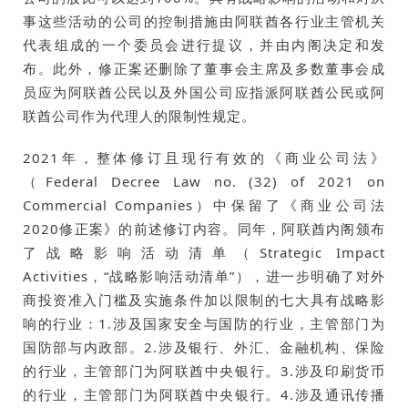
事这些活动的公司的控制措施由阿联酋各行业主管机关
代表组成的一个委员会进行提议，并由内阁决定和发
布。此外，修正案还删除了董事会主席及多数董事会成
员应为阿联酋公民以及外国公司应指派阿联酋公民或阿
联酋公司作为代理人的限制性规定。
2021年，整体修订且现行有效的《商业公司法》
（Federal Decree Law no. (32) of 2021 on
Commercial Companies）中保留了《商业公司法
2020修正案》的前述修订内容。同年，阿联酋内阁颁布
了战略影响活动清单（Strategic Impact
Activities，“战略影响活动清单”），进一步明确了对外
商投资准入门槛及实施条件加以限制的七大具有战略影
响的行业：1.涉及国家安全与国防的行业，主管部门为
国防部与内政部。2.涉及银行、外汇、金融机构、保险
的行业，主管部门为阿联酋中央银行。3.涉及印刷货币
的行业，主管部门为阿联酋中央银行。4.涉及通讯传播