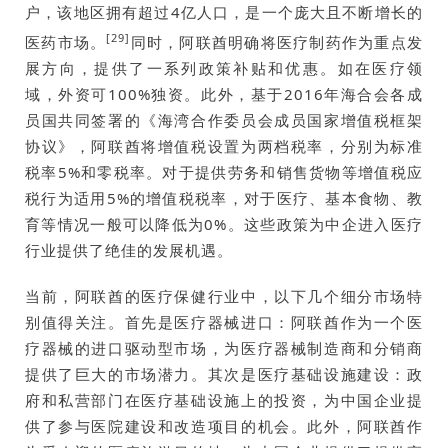
户，该地区拥有超过4亿人口，是一个庞大且不断增长的
[29]
医药市场。
同时，阿联酋明确将医疗制药作为重点发
展方向，提供了一系列政策补贴和优惠。如在医疗领
域，外资可100%独资。此外，基于2016年海合会各成
员国共同签署的《海湾合作委员会成员国家增值税框架
协议》，阿联酋将增值税设置为两档税率，分别为标准
税率5%和零税率。对于提供劳务和销售货物等增值税应
税行为适用5%的增值税税率，对于医疗、基本食物、教
育等情况一般可以降低为0%。这些政策为中企进入医疗
行业提供了绝佳的发展机遇。
当前，阿联酋的医疗保健行业中，以下几个细分市场特
别值得关注。首先是医疗器械进口：阿联酋作为一个医
疗器械的进口驱动型市场，为医疗器械制造商和分销商
提供了巨大的市场潜力。其次是医疗基础设施建设：政
府和私营部门在医疗基础设施上的投资，为中国企业提
供了参与医院建设和改造项目的机会。此外，阿联酋作