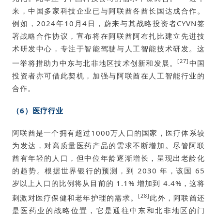
来，中国多家科技企业已与阿联酋各酋长国达成合作。
例如，2024年10月4日，蔚来与其战略投资者CYVN签
署战略合作协议，宣布将在阿联酋阿布扎比建立先进技
术研发中心，专注于智能驾驶与人工智能技术研发。这
[27]
一举将措助力中东与北非地区技术创新和发展。
中国
投资者亦可借此契机，加强与阿联酋在人工智能行业的
合作。
（6）医疗行业
阿联酋是一个拥有超过1000万人口的国家，医疗体系较
为发达，对高质量医药产品的需求不断增加。尽管阿联
酋有年轻的人口，但中位年龄逐渐增长，呈现出老龄化
的趋势。根据世界银行的预测，到 2030 年，该国 65
岁以上人口的比例将从目前的 1.1% 增加到 4.4%，这将
[28]
刺激对医疗保健和老年护理的需求。
此外，阿联酋还
是医药业的战略位置，它是通往中东和北非地区的门