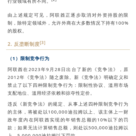
行业领域有所不同。
由上述规定可见，阿联酋正逐步取消对外资持股的限
制，除特定领域外，允许外商在大多数情况下持有100%
的股权。
[3]
2. 反垄断制度
（1）限制竞争行为
阿联酋在2023年9月28日出台了新的《竞争法》，原
2012年《竞争法》随之废除。新《竞争法》明确定义和
禁止了以下四种限制竞争行为：限制性协议、滥用市场
支配地位、滥用经济依赖和掠夺性定价。
违反《新竞争法》的规定、从事上述四种限制竞争行为
的主体，将被处以100,000迪拉姆以上、该主体上一财
政年度内在阿联酋实现的年销售总额的10%以下的罚
款；如果无法计算销售总额，则处以500,000迪拉姆以
上、5,000,000迪拉姆以下罚款。