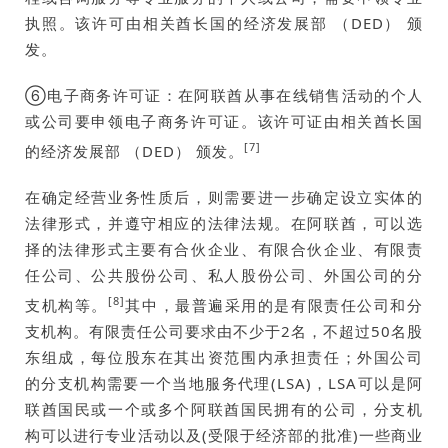
执照。该许可由相关酋长国的经济发展部 （DED） 颁
发。
⑥电子商务许可证：在阿联酋从事在线销售活动的个人
或公司要申领电子商务许可证。该许可证由相关酋长国
[7]
的经济发展部 （DED） 颁发。
在确定经营业务性质后，则需要进一步确定设立实体的
法律形式，并遵守相应的法律法规。在阿联酋，可以选
择的法律形式主要有合伙企业、有限合伙企业、有限责
任公司、公共股份公司、私人股份公司、外国公司的分
[8]
支机构等。
其中，最普遍采用的是有限责任公司和分
支机构。有限责任公司要求由不少于2名，不超过50名股
东组成，每位股东在其出资范围内承担责任；外国公司
的分支机构需要一个当地服务代理(LSA)，LSA可以是阿
联酋国民或一个或多个阿联酋国民拥有的公司，分支机
构可以进行专业活动以及(受限于经济部的批准)一些商业