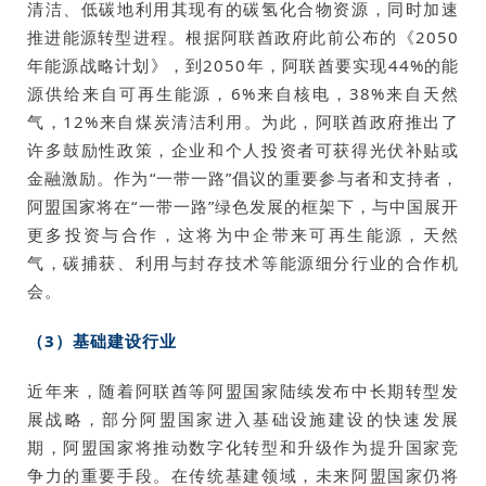
清洁、低碳地利用其现有的碳氢化合物资源，同时加速
推进能源转型进程。根据阿联酋政府此前公布的《2050
年能源战略计划》，到2050年，阿联酋要实现44%的能
源供给来自可再生能源，6%来自核电，38%来自天然
气，12%来自煤炭清洁利用。为此，阿联酋政府推出了
许多鼓励性政策，企业和个人投资者可获得光伏补贴或
金融激励。作为“一带一路”倡议的重要参与者和支持者，
阿盟国家将在“一带一路”绿色发展的框架下，与中国展开
更多投资与合作，这将为中企带来可再生能源，天然
气，碳捕获、利用与封存技术等能源细分行业的合作机
会。
（3）基础建设行业
近年来，随着阿联酋等阿盟国家陆续发布中长期转型发
展战略，部分阿盟国家进入基础设施建设的快速发展
期，阿盟国家将推动数字化转型和升级作为提升国家竞
争力的重要手段。在传统基建领域，未来阿盟国家仍将