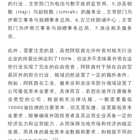
的行业，主管部门为电信与数字政府监管局。5.涉及朝
觐（Haji）与副朝觐（Umrah）的服务业，主管部门为
伊斯兰事务与捐赠事务总局。6.古兰经朗诵中心，主管
部门为伊斯兰事务与捐赠事务总局。7.渔业相关服务
业。
此外，需要注意的是，虽然阿联酋允许外资对相关行业
企业的持股比例达到了100%，但这并不意味着外资在这
些行业实现了完全的自由投资，阿联酋对于除在自由贸
易区外的部分行业、领域仍然设置了一定的额外条件。
例如，阿联酋在工业、服务业和农业等部分领域设置了
公司最低资本金要求。具体而言，若想在迪拜注册服务
业类型的公司，根据相关法律法规，一般需要最低
10000迪拉姆的注册资本，但无需实缴。设置最低资本
金要求，能够确保外国投资者及其运营企业具备一定的
经济实力和运营能力，从而保障当地市场和经济的稳定
发展。而具体的最低资本金数额和要求，则根据不同的
[2]