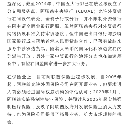
益深化，截至2024年，中国五大行都已在该区域设立了
分支和服务点。阿联酋中央银行（CBUAE）允许外资银
行在阿设代表处、全资子行或分行，并不限制外资银行
在阿申请全商业银行牌照。虽然阿联酋央行对外资银行
网络拓展和准入持审慎态度，但中国进出口银行与沙特
国家银行成功落地首笔人民币贷款合作，已落实放款来
服务中沙双边贸易。随着人民币的国际化和双边贸易的
升温与开放，另外一家中资银行的迪拜分支也在加速筹
备中，有望在阿盟国家进一步扩大业务。
在保险业上，目前阿联酋保险业稳步发展。自2005年
起，阿联酋允许外国保险公司在阿开展业务，但要求进
入前必须经过国际权威机构的评估认可；2023年1月，
阿联酋实施强制性失业保险，并预计从2025年起实施强
制医疗保险，反映了阿联酋政府对发展保险业的大力支
持，也为保险公司提供了拓展业务、扩大市场规模的机
会。