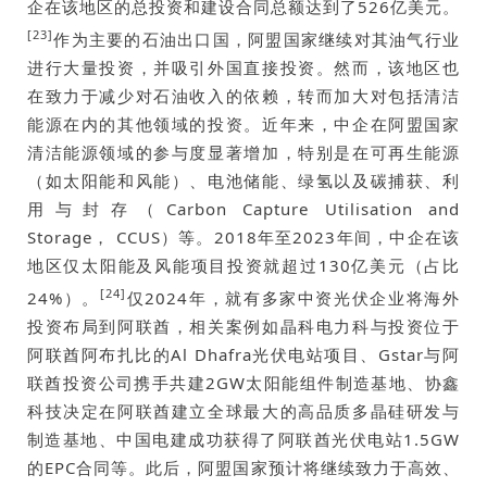
企在该地区的总投资和建设合同总额达到了526亿美元。
[23]
作为主要的石油出口国，阿盟国家继续对其油气行业
进行大量投资，并吸引外国直接投资。然而，该地区也
在致力于减少对石油收入的依赖，转而加大对包括清洁
能源在内的其他领域的投资。近年来，中企在阿盟国家
清洁能源领域的参与度显著增加，特别是在可再生能源
（如太阳能和风能）、电池储能、绿氢以及碳捕获、利
用与封存（Carbon Capture Utilisation and
Storage， CCUS）等。2018年至2023年间，中企在该
地区仅太阳能及风能项目投资就超过130亿美元（占比
[24]
24%）。
仅2024年，就有多家中资光伏企业将海外
投资布局到阿联酋，相关案例如晶科电力科与投资位于
阿联酋阿布扎比的Al Dhafra光伏电站项目、Gstar与阿
联酋投资公司携手共建2GW太阳能组件制造基地、协鑫
科技决定在阿联酋建立全球最大的高品质多晶硅研发与
制造基地、中国电建成功获得了阿联酋光伏电站1.5GW
的EPC合同等。此后，阿盟国家预计将继续致力于高效、